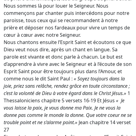
Nous sommes là pour louer le Seigneur. Nous
commençons par chanter puis intercédons pour notre
paroisse, tous ceux qui se recommandent à notre
prière et déposer nos fardeaux pour vivre un temps de
cœur à cœur avec notre Seigneur.
Nous chantons ensuite l’Esprit Saint et écoutons ce que
Dieu veut nous dire, après un chant en langue. Sa
parole est vivante et donc parle à chacun. Le but est
d’apprendre à vivre avec le Seigneur et à l’écoute de son
Esprit Saint pour être toujours plus dans l’Amour, et
comme nous le dit Saint Paul :
« Soyez toujours dans la
joie, priez sans relâche, rendez grâce en toute circonstance ;
c’est la volonté de Dieu à votre égard dans le Christ Jésus.»
1
Thessaloniciens chapitre 5 versets 16-19 Et Jésus
« Je
vous laisse la paix, je vous donne ma Paix. Je ne vous la
donne pas comme le monde la donne. Que votre coeur ne se
trouble point et ne s’alarme point.»
Jean chapitre 14 verset
27