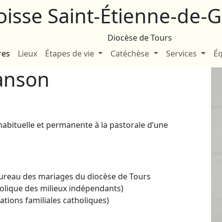
oisse Saint-Étienne-de
Diocèse de Tours
res
Lieux
Étapes de vie
Catéchèse
Services
Éq
anson
habituelle et permanente à la pastorale d’une
bureau des mariages du diocèse de Tours
holique des milieux indépendants)
ations familiales catholiques)