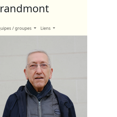
-Grandmont
uipes / groupes
Liens