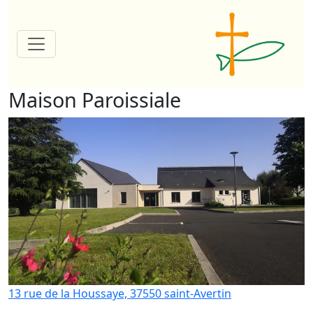
Maison Paroissiale
13 rue de la Houssaye, 37550 saint-Avertin