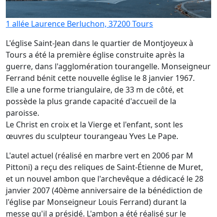
1 allée Laurence Berluchon, 37200 Tours
L'église Saint-Jean dans le quartier de Montjoyeux à
Tours a été la première église construite après la
guerre, dans l'agglomération tourangelle. Monseigneur
Ferrand bénit cette nouvelle église le 8 janvier 1967.
Elle a une forme triangulaire, de 33 m de côté, et
possède la plus grande capacité d'accueil de la
paroisse.
Le Christ en croix et la Vierge et l'enfant, sont les
œuvres du sculpteur tourangeau Yves Le Pape.
L'autel actuel (réalisé en marbre vert en 2006 par M
Pittoni) a reçu des reliques de Saint-Étienne de Muret,
et un nouvel ambon que l'archevêque a dédicacé le 28
janvier 2007 (40ème anniversaire de la bénédiction de
l'église par Monseigneur Louis Ferrand) durant la
messe qu'il a présidé. L'ambon a été réalisé sur le