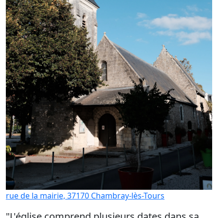
rue de la mairie, 37170 Chambray-lès-Tours
"L'église comprend plusieurs dates dans sa