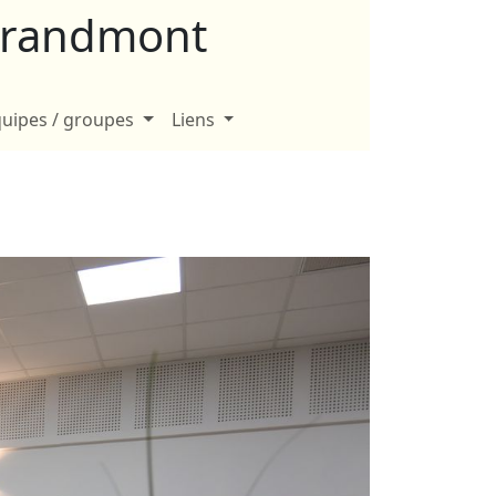
-Grandmont
uipes / groupes
Liens