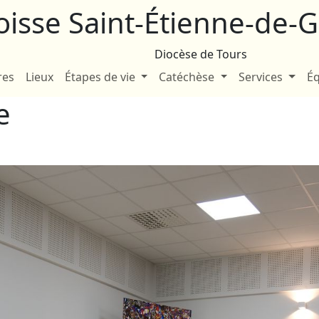
oisse Saint-Étienne-de
Diocèse de Tours
res
Lieux
Étapes de vie
Catéchèse
Services
Éq
e