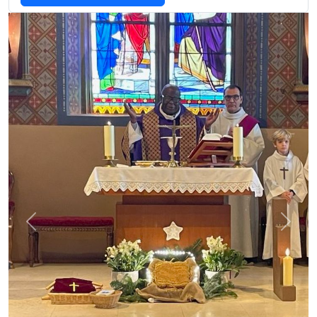
Previous
Next